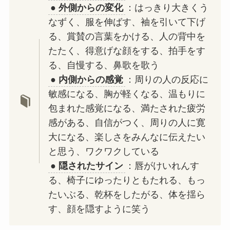
● 外側からの変化
：はっきり大きくう
なずく、服を伸ばす、袖を引いて下げ
る、賞賛の言葉をかける、人の背中を
たたく、得意げな顔をする、拍手をす
る、自慢する、鼻歌を歌う
● 内側からの感覚
：周りの人の反応に
敏感になる、胸が軽くなる、温もりに
包まれた感覚になる、満たされた疲労
感がある、自信がつく、周りの人に寛
大になる、楽しさをみんなに伝えたい
と思う、ワクワクしている
● 隠されたサイン
：唇がけいれんす
る、椅子にゆったりともたれる、もっ
たいぶる、乾杯をしたがる、体を揺ら
す、顔を隠すように笑う