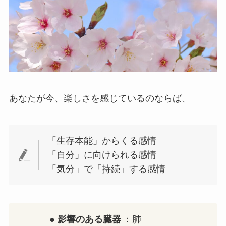
あなたが今、楽しさを感じているのならば、
「生存本能」からくる感情
「自分」に向けられる感情
「気分」で「持続」する感情
● 影響のある臓器
：肺