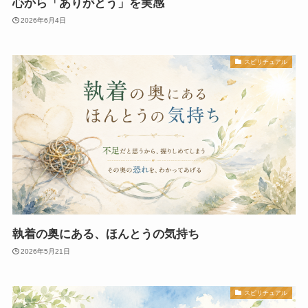
心から「ありがとう」を実感
2026年6月4日
スピリチュアル
執着の奥にある、ほんとうの気持ち
2026年5月21日
スピリチュアル