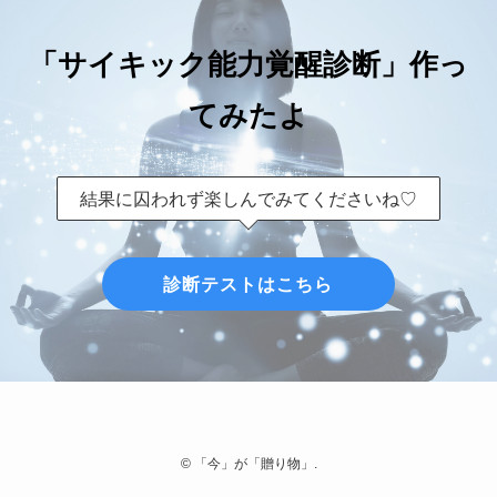
「サイキック能力覚醒診断」作っ
てみたよ
結果に囚われず楽しんでみてくださいね♡
診断テストはこちら
©
「今」が「贈り物」.