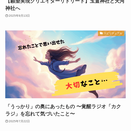
【願望実現クリエイターリトリート】玉置神社と天河
神社へ
2025年9月13日
スピリチュアル
「うっかり」の奥にあったもの 〜覚醒ラジオ「カク
ラジ」を忘れて気づいたこと〜
2025年7月22日