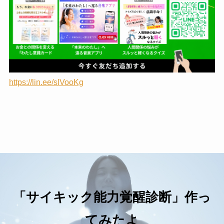
https://lin.ee/slVooKg
「サイキック能力覚醒診断」作っ
てみたよ