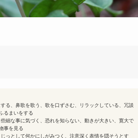
にする、鼻歌を歌う、歌を口ずさむ、リラックしている、冗談
ふるまいをする
、些細な事に気づく、恐れを知らない、動きが大きい、寛大で
物事を見る
、じっとして何かにしがみつく、注意深く表情を隠そうとす