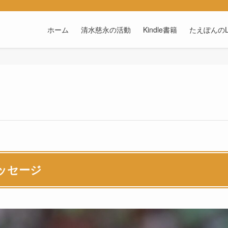
ホーム
清水慈永の活動
Kindle書籍
たえぽんのL
ッセージ