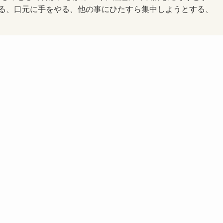
る、口元に手をやる、他の事にひたすら集中しようとする、