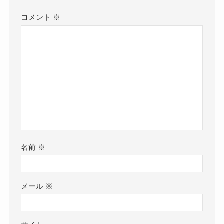
コメント
※
名前
※
メール
※