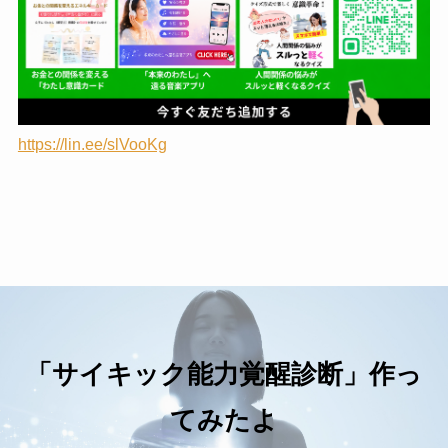
https://lin.ee/slVooKg
「サイキック能力覚醒診断」作っ
てみたよ