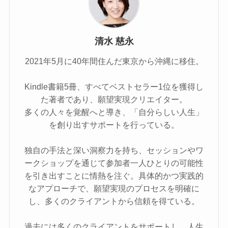
清水 慈永
2021年5⽉に40年間住んだ東京から沖縄に移住。
Kindle書籍5冊、すべてベストセラー1位を獲得し
た著者であり、願望実現クリエイター。
多くの人々を覚醒へと導き、「自分らしい人生」
を創り出すサポートを行っている。
独自の手法と深い洞察力を持ち、セッションやワ
ークショップを通じて参加者一人ひとりの可能性
を引き出すことに情熱を注ぐ。具体的かつ実践的
なアプローチで、願望実現のプロセスを明確に
し、多くのクライアントから信頼を得ている。
過去には多くのクライアントをサポートし、人生