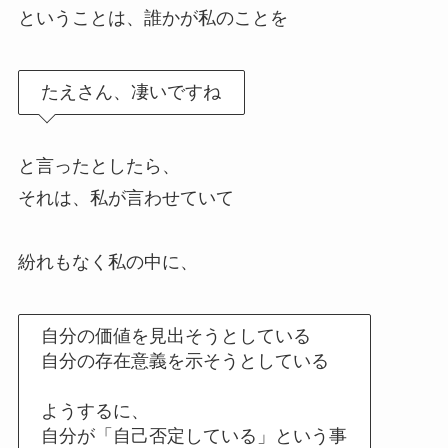
ということは、誰かが私のことを
たえさん、凄いですね
と言ったとしたら、
それは、私が言わせていて
紛れもなく私の中に、
自分の価値を見出そうとしている
自分の存在意義を示そうとしている
ようするに、
自分が「自己否定している」という事