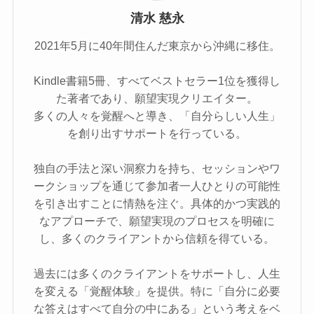
清水 慈永
2021年5⽉に40年間住んだ東京から沖縄に移住。
Kindle書籍5冊、すべてベストセラー1位を獲得し
た著者であり、願望実現クリエイター。
多くの人々を覚醒へと導き、「自分らしい人生」
を創り出すサポートを行っている。
独自の手法と深い洞察力を持ち、セッションやワ
ークショップを通じて参加者一人ひとりの可能性
を引き出すことに情熱を注ぐ。具体的かつ実践的
なアプローチで、願望実現のプロセスを明確に
し、多くのクライアントから信頼を得ている。
過去には多くのクライアントをサポートし、人生
を変える「覚醒体験」を提供。特に「自分に必要
な答えはすべて自分の中にある」という考えをベ