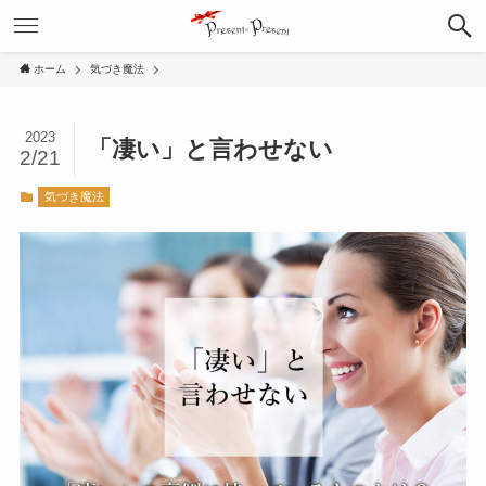
ホーム
気づき魔法
2023
「凄い」と言わせない
2/21
気づき魔法