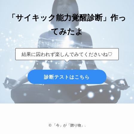
「サイキック能力覚醒診断」作っ
てみたよ
結果に囚われず楽しんでみてくださいね♡
診断テストはこちら
©
「今」が「贈り物」.