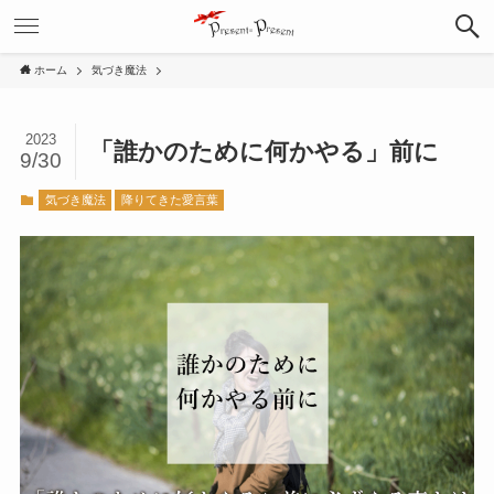
ホーム
気づき魔法
2023
「誰かのために何かやる」前に
9/30
気づき魔法
降りてきた愛言葉