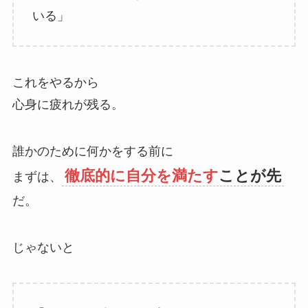
いる」
これをやるから
心身に疲れが残る。
誰かのために何かをする前に
徹底的に自分を満たす
ことが先
まずは、
だ。
じゃないと