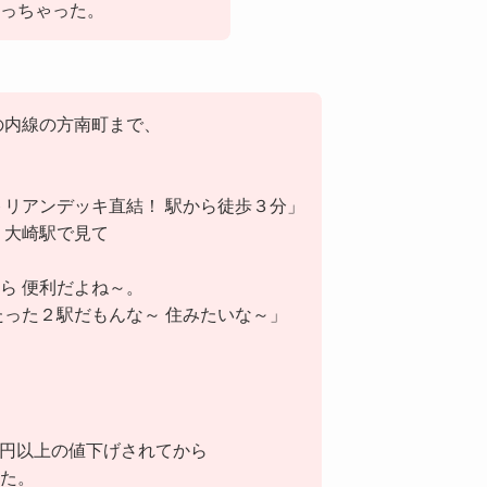
っちゃった。
の内線の方南町まで、
トリアンデッキ直結！ 駅から徒歩３分」
 大崎駅で見て
ら 便利だよね～。
たった２駅だもんな～ 住みたいな～」
万円以上の値下げされてから
た。