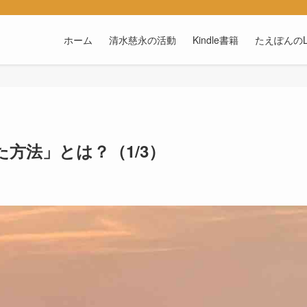
ホーム
清水慈永の活動
Kindle書籍
たえぽんのL
方法」とは？（1/3）