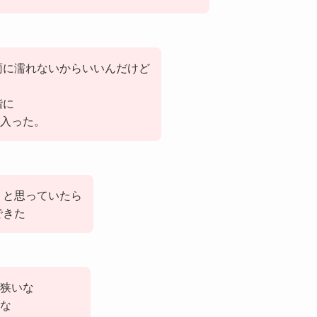
雨に濡れないからいいんだけど
階に
入った。
 と思っていたら
できた
狭いな
な