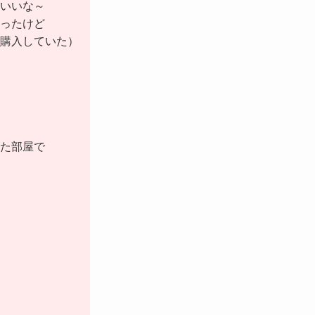
いいな～
ったけど
を購入していた）
た部屋で