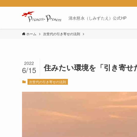
清水慈永（しみずたえ）公式HP
ホーム
次世代の引き寄せの法則
2022
住みたい環境を「引き寄せた
6/15
次世代の引き寄せの法則