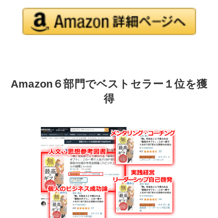
Amazon６部門でベストセラー１位を獲
得