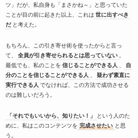
ツ」だが、私自身も「まさかね～」と思っていた
ことが目の前に起きた以上、これは
世に出すべき
だ
と考えた。
もちろん、この引き寄せ術を使ったからと言っ
て、
全員が引き寄せられるとは思っていない
。
最低でも、私のことを
信じることができる人
、
自
分のことを信じることができる人
、
疑わず素直に
実行できる人
でなければ、この方法で成功させる
のは難しいだろう。
「それでもいいから、知りたい！」
という人のた
めに、私はこのコンテンツを
完成させたい
と思
う。