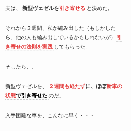
夫は、
新型ヴェゼルを
引き寄せる
と決めた。
それから２週間、私が編み出した（もしかした
ら、他の人も編み出しているかもしれないが）
引
き寄せの法則を実践
してもらった。
そしたら、、
新型ヴェゼルを、
２週間も経たず
に、ほぼ
新車の
状態
で引き寄せた
のだ。
入手困難な車を、こんなに早く・・・