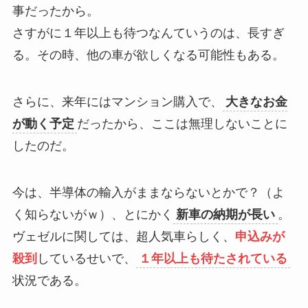
事だったから。
さすがに１年以上も待つなんていうのは、長すぎ
る。その時、他の車が欲しくなる可能性もある。
さらに、来年にはマンション購入で、
大きなお金
が動く予定
だったから、ここは無理しないことに
したのだ。
今は、半導体の輸入がままならないとかで？（よ
く知らないがｗ）、とにかく
新車の納期が長い
。
ヴェゼルに関しては、超人気車らしく、
申込みが
殺到
しているせいで、
１年以上も待たされている
状況である。