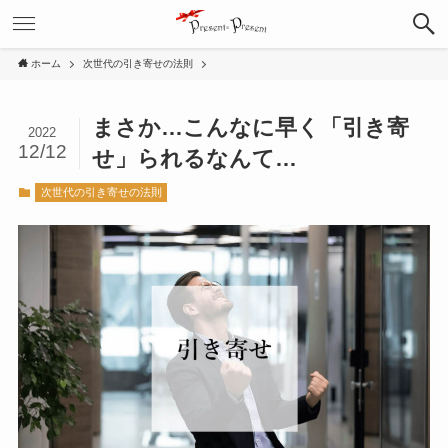
ホーム
次世代の引き寄せの法則
まさか…こんなに早く「引き寄
2022
12/12
せ」られるなんて…
次世代の引き寄せの法則