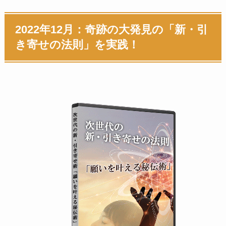
2022年12月：奇跡の大発見の「新・引
き寄せの法則」を実践！