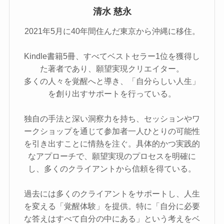
清水 慈永
2021年5⽉に40年間住んだ東京から沖縄に移住。
Kindle書籍5冊、すべてベストセラー1位を獲得し
た著者であり、願望実現クリエイター。
多くの人々を覚醒へと導き、「自分らしい人生」
を創り出すサポートを行っている。
独自の手法と深い洞察力を持ち、セッションやワ
ークショップを通じて参加者一人ひとりの可能性
を引き出すことに情熱を注ぐ。具体的かつ実践的
なアプローチで、願望実現のプロセスを明確に
し、多くのクライアントから信頼を得ている。
過去には多くのクライアントをサポートし、人生
を変える「覚醒体験」を提供。特に「自分に必要
な答えはすべて自分の中にある」という考えをベ