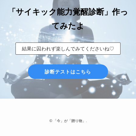
「サイキック能力覚醒診断」作っ
てみたよ
結果に囚われず楽しんでみてくださいね♡
診断テストはこちら
©
「今」が「贈り物」.