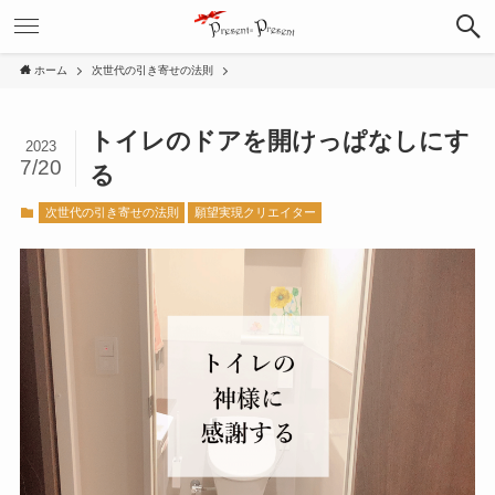
ホーム
次世代の引き寄せの法則
トイレのドアを開けっぱなしにす
2023
7/20
る
次世代の引き寄せの法則
願望実現クリエイター